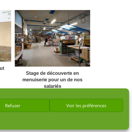
ut
Stage de découverte en
menuiserie pour un de nos
salariés
28 février 2023
Refuser
Voir les préférences
e cookies