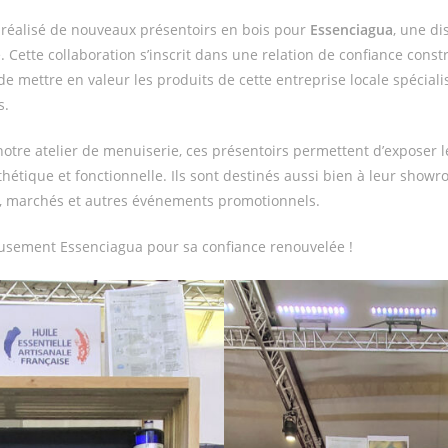
 réalisé de nouveaux présentoirs en bois pour
Essenciagua
, une di
 Cette collaboration s’inscrit dans une relation de confiance constr
 de mettre en valeur les produits de cette entreprise locale spéciali
s.
otre atelier de menuiserie, ces présentoirs permettent d’exposer
hétique et fonctionnelle. Ils sont destinés aussi bien à leur showr
s, marchés et autres événements promotionnels.
sement Essenciagua pour sa confiance renouvelée !