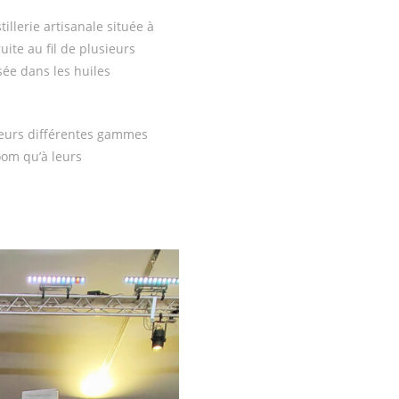
stillerie artisanale située à
uite au fil de plusieurs
sée dans les huiles
 leurs différentes gammes
oom qu’à leurs