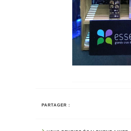
PARTAGER
PARTAGER :
CE
CONTENU