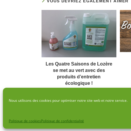
VOUS DEVRIEZ ÉGALEMENT AIMER
Les Quatre Saisons de Lozère
se met au vert avec des
produits d’entretien
écologique !
3 août 2018
Nous utilisons des cookies pour optimiser notre site web et notre service.
Politique de cookies
Politique de confidentialité
© Copyri