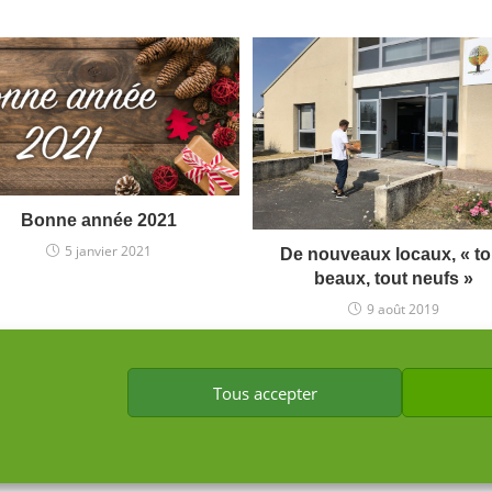
Bonne année 2021
5 janvier 2021
De nouveaux locaux, « to
beaux, tout neufs »
9 août 2019
Tous accepter
ght 2012 - 2026 | Tous droits réservés |
Politique de confidentialité
-
Politique d