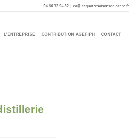
04 66 32 94 82 | ea@lesquatresaisonsdelozere.fr
L’ENTREPRISE
CONTRIBUTION AGEFIPH
CONTACT
stillerie