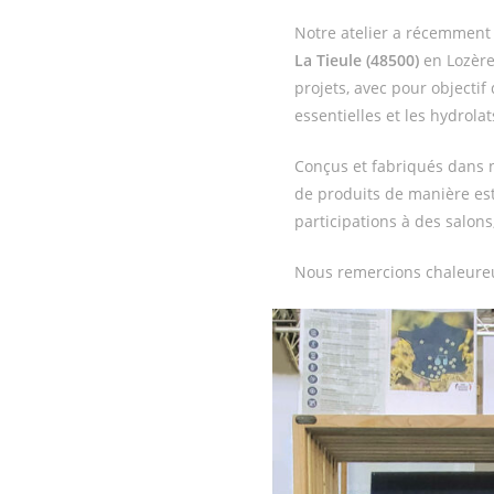
Notre atelier a récemment
La Tieule (48500)
en Lozère.
projets, avec pour objectif
essentielles et les hydrolat
Conçus et fabriqués dans n
de produits de manière est
participations à des salon
Nous remercions chaleureu