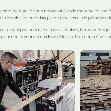
cer l’ouverture de son nouvel atelier de menuiserie. Une f
ivité de valorisation artistique de palettes et de planches 
et objets personnalisés : tables, chaises, bureaux, étagèr
r pour une
demande de devis
et laisser libre cours à vos e