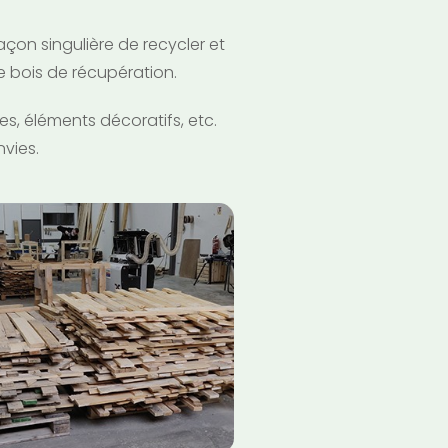
açon singulière de recycler et
de bois de récupération.
es, éléments décoratifs, etc.
nvies.