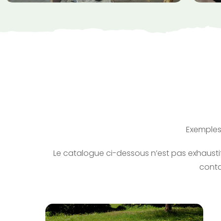
Exemples 
Le catalogue ci-dessous n’est pas exhaustif
conta