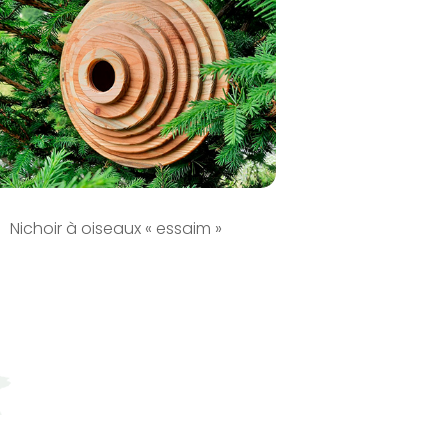
Nichoir à oiseaux « essaim »