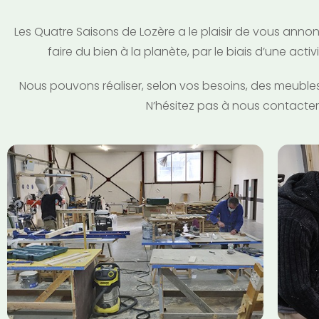
Les Quatre Saisons de Lozère a le plaisir de vous annon
faire du bien à la planète, par le biais d’une act
Nous pouvons réaliser, selon vos besoins, des meubles 
N’hésitez pas à nous contacte